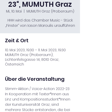
23“, MUMUTH Graz
Mi., 10. Mai
  |  
MUMUTH Graz (Proberaum)
HHH wird das Chamber Music - Stück
„Finster“ von Iason Maroulis uraufführen
Zeit & Ort
10. Mai 2023, 19:30 – 11. Mai 2023, 19:30
MUMUTH Graz (Proberaum),
Lichtenfelsgasse 14, 8010 Graz,
Österreich
Über die Veranstaltung
Stimm-Aktion / Voice-Action 2022-23
In Kooperation mit Texter*Innen aus 
Linz und Kompositionsstudent*Innen 
der Kunstuniversität Graz, sind 
mehrere Stücke entstanden, die bei 