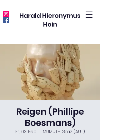
Harald Hieronymus
Hein
Reigen (Phillipe
Boesmans)
Fr., 03. Feb.
  |  
MUMUTH Graz (AUT)