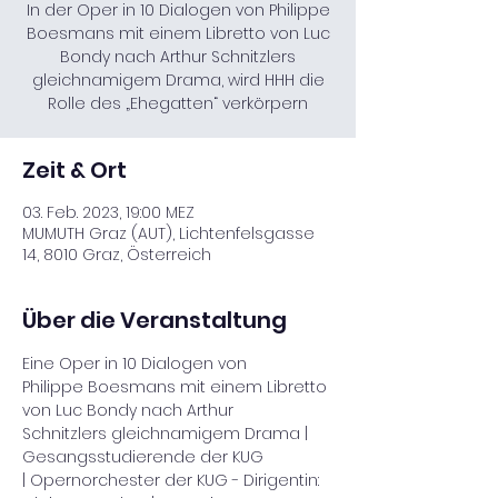
In der Oper in 10 Dialogen von Philippe
Boesmans mit einem Libretto von Luc
Bondy nach Arthur Schnitzlers
gleichnamigem Drama, wird HHH die
Rolle des „Ehegatten“ verkörpern
Zeit & Ort
03. Feb. 2023, 19:00 MEZ
MUMUTH Graz (AUT), Lichtenfelsgasse
14, 8010 Graz, Österreich
Über die Veranstaltung
Eine Oper in 10 Dialogen von 
Philippe Boesmans mit einem Libretto 
von Luc Bondy nach Arthur 
Schnitzlers gleichnamigem Drama | 
Gesangsstudierende der KUG 
| Opernorchester der KUG - Dirigentin: 