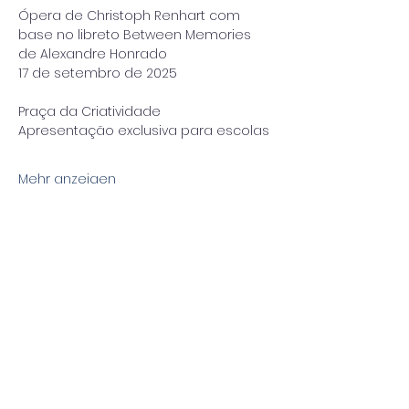
Ópera de Christoph Renhart com 
base no libreto Between Memories 
de Alexandre Honrado
17 de setembro de 2025
Praça da Criatividade
Apresentação exclusiva para escolas
Mehr anzeigen
Diese Veranstaltung teilen
Impressum/Datenschutz