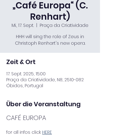
„Café Europa“ (C.
Renhart)
Mi., 17. Sept.
  |  
Praça da Criatividade
HHH will sing the role of Zeus in
Christoph Renhart's new opera.
Zeit & Ort
17. Sept. 2025, 15:00
Praça da Criatividade, N8, 2510-082
Óbidos, Portugal
Über die Veranstaltung
CAFÉ EUROPA
for all infos click 
HERE