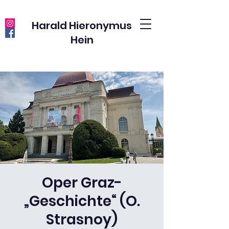
Harald Hieronymus
Hein
Oper Graz-
„Geschichte“ (O.
Strasnoy)