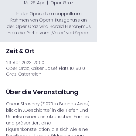
Mi., 26. Apr.
  |  
Oper Graz
In der Operette a cappella im
Rahmen von Opern-Kurzgenuss an
der Oper Graz wird Harald Hieronymus
Hein die Partie vom „Vater“ verkörpern
Zeit & Ort
26. Apr. 2023, 20:00
Oper Graz, Kaiser-Josef-Platz 10, 8010
Graz, Österreich
Über die Veranstaltung
Oscar Strasnoy (*1970 in Buenos Aires) 
blickt in „Geschichte“ in die Tiefen und 
Untiefen einer aristokratischen Familie 
und präsentiert eine 
Figurenkonstellation, die sich wie eine 
Persiflage auf einen Bildungsroman 