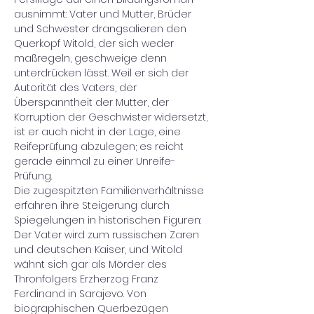
ausnimmt: Vater und Mutter, Brüder 
und Schwester drangsalieren den 
Querkopf Witold, der sich weder 
maßregeln, geschweige denn 
unterdrücken lässt. Weil er sich der 
Autorität des Vaters, der 
Überspanntheit der Mutter, der 
Korruption der Geschwister widersetzt, 
ist er auch nicht in der Lage, eine 
Reifeprüfung abzulegen; es reicht 
gerade einmal zu einer Unreife-
Prüfung.

Die zugespitzten Familienverhältnisse 
erfahren ihre Steigerung durch 
Spiegelungen in historischen Figuren: 
Der Vater wird zum russischen Zaren 
und deutschen Kaiser, und Witold 
wähnt sich gar als Mörder des 
Thronfolgers Erzherzog Franz 
Ferdinand in Sarajevo. Von 
biographischen Querbezügen 