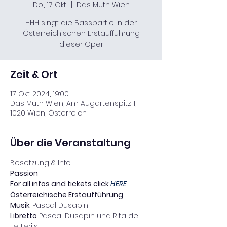
Do., 17. Okt.
  |  
Das Muth Wien
HHH singt die Basspartie in der
Österreichischen Erstaufführung
dieser Oper
Zeit & Ort
17. Okt. 2024, 19:00
Das Muth Wien, Am Augartenspitz 1,
1020 Wien, Österreich
Über die Veranstaltung
Passion
For all infos and tickets click 
HERE
Österreichische Erstaufführung
Musik
Libretto
 Pascal Dusapin und Rita de 
Letteriis