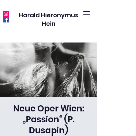
Harald Hieronymus
Hein
Neue Oper Wien:
„Passion“ (P.
Dusapin)