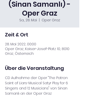
(Sinan Samanlı) -
Oper Graz
Sa., 28. Mai
  |  
Oper Graz
Zeit & Ort
28. Mai 2022, 00:00
Oper Graz, Kaiser-Josef-Platz 10, 8010
Graz, Österreich
Über die Veranstaltung
CD Aufnahme der Oper "The Patron 
Saint of Liars-Musical Satyr Play for 6 
Singers and 12 Musicians" von Sinan 
Samanlı an der Oper Graz