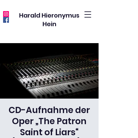
Harald Hieronymus
Hein
CD-Aufnahme der
Oper „The Patron
Saint of Liars“